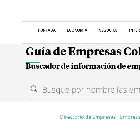
PORTADA
ECONOMIA
NEGOCIOS
INTE
Guía de Empresas C
Buscador de información de em
Directorio de Empresas
Empres
-