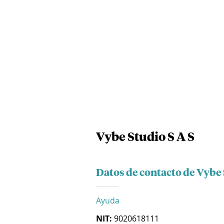
Vybe Studio S A S
Datos de contacto de Vybe 
Ayuda
NIT:
9020618111