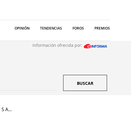
OPINIÓN
TENDENCIAS
FOROS
PREMIOS
Información ofrecida por:
BUSCAR
S A...