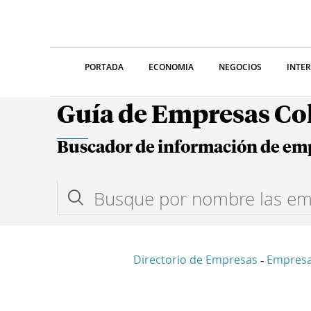
PORTADA
ECONOMIA
NEGOCIOS
INTE
Guía de Empresas C
Buscador de información de em
Directorio de Empresas
Empres
-