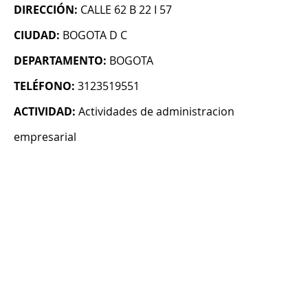
DIRECCIÓN:
CALLE 62 B 22 I 57
CIUDAD:
BOGOTA D C
DEPARTAMENTO:
BOGOTA
TELÉFONO:
3123519551
ACTIVIDAD:
Actividades de administracion
empresarial