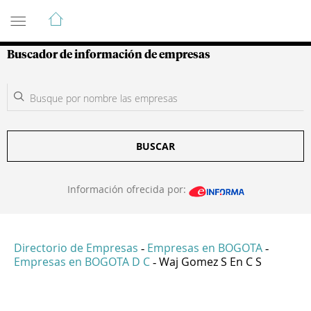
Guía de Empresas Colombianas
Buscador de información de empresas
BUSCAR
Información ofrecida por:
Directorio de Empresas
Empresas en BOGOTA
-
-
Empresas en BOGOTA D C
Waj Gomez S En C S
-