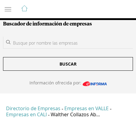
Guía de Empresas Colombianas
Buscador de información de empresas
BUSCAR
Información ofrecida por:
Directorio de Empresas
Empresas en VALLE
-
-
Empresas en CALI
Walther Collazos Ab...
-