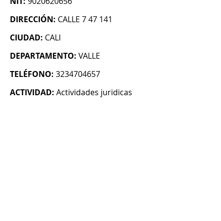
NIT:
9020620656
DIRECCIÓN:
CALLE 7 47 141
CIUDAD:
CALI
DEPARTAMENTO:
VALLE
TELÉFONO:
3234704657
ACTIVIDAD:
Actividades juridicas