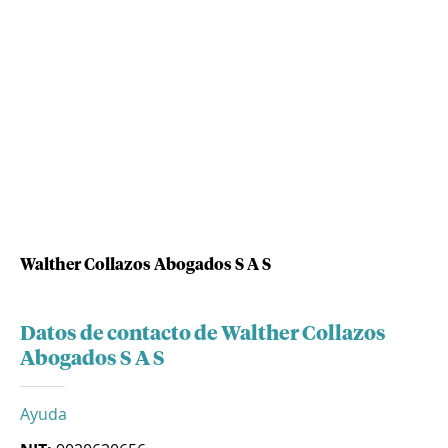
Walther Collazos Abogados S A S
Datos de contacto de Walther Collazos
Abogados S A S
Ayuda