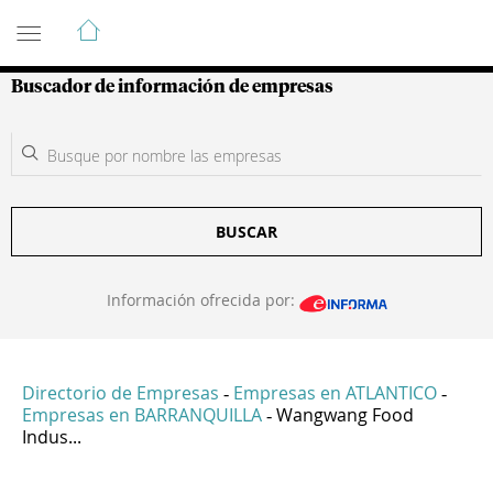
Guía de Empresas Colombianas
Buscador de información de empresas
BUSCAR
Información ofrecida por:
Directorio de Empresas
Empresas en ATLANTICO
-
-
Empresas en BARRANQUILLA
Wangwang Food
-
Indus...