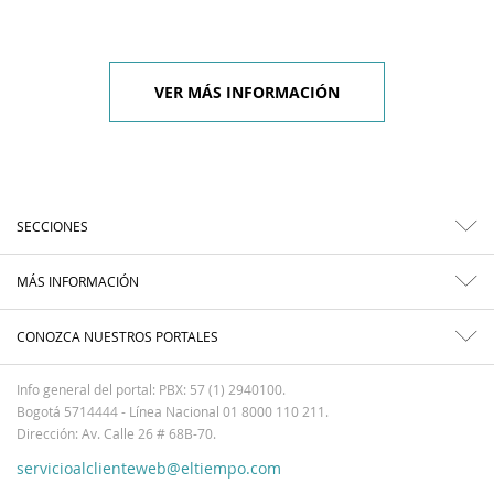
VER MÁS INFORMACIÓN
SECCIONES
MÁS INFORMACIÓN
CONOZCA NUESTROS PORTALES
Info general del portal: PBX: 57 (1) 2940100.
Bogotá 5714444 - Línea Nacional 01 8000 110 211.
Dirección: Av. Calle 26 # 68B-70.
servicioalclienteweb@eltiempo.com