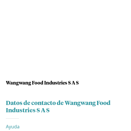
Wangwang Food Industries S A S
Datos de contacto de Wangwang Food
Industries S A S
Ayuda