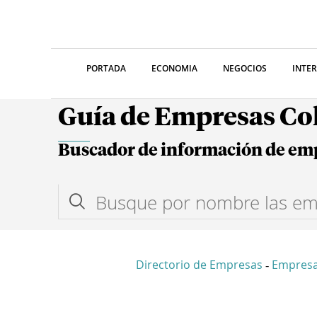
PORTADA
ECONOMIA
NEGOCIOS
INTE
Guía de Empresas C
Buscador de información de em
Directorio de Empresas
Empresa
-