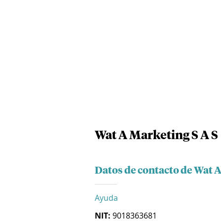
Wat A Marketing S A S
Datos de contacto de Wat A
Ayuda
NIT:
9018363681