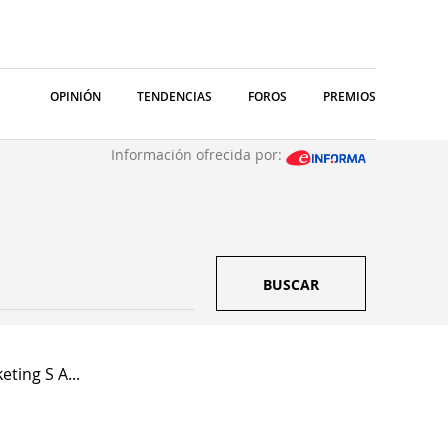
OPINIÓN
TENDENCIAS
FOROS
PREMIOS
Información ofrecida por:
BUSCAR
ting S A...