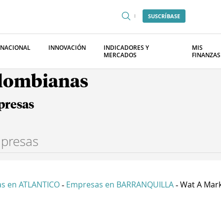
SUSCRÍBASE
RNACIONAL
INNOVACIÓN
INDICADORES Y
MIS
MERCADOS
FINANZAS
olombianas
presas
s en ATLANTICO
Empresas en BARRANQUILLA
Wat A Marke
-
-