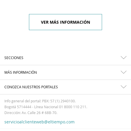
VER MÁS INFORMACIÓN
SECCIONES
MÁS INFORMACIÓN
CONOZCA NUESTROS PORTALES
Info general del portal: PBX: 57 (1) 2940100.
Bogotá 5714444 - Línea Nacional 01 8000 110 211.
Dirección: Av. Calle 26 # 68B-70.
servicioalclienteweb@eltiempo.com