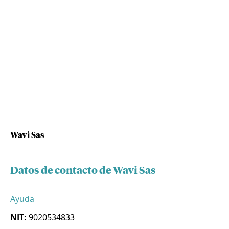
Wavi Sas
Datos de contacto de Wavi Sas
Ayuda
NIT:
9020534833