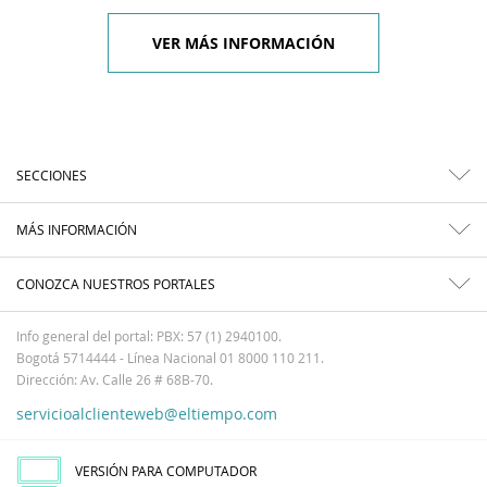
VER MÁS INFORMACIÓN
SECCIONES
MÁS INFORMACIÓN
CONOZCA NUESTROS PORTALES
Info general del portal: PBX: 57 (1) 2940100.
Bogotá 5714444 - Línea Nacional 01 8000 110 211.
Dirección: Av. Calle 26 # 68B-70.
servicioalclienteweb@eltiempo.com
VERSIÓN PARA COMPUTADOR