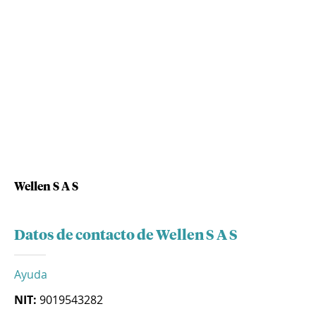
Wellen S A S
Datos de contacto de Wellen S A S
Ayuda
NIT:
9019543282