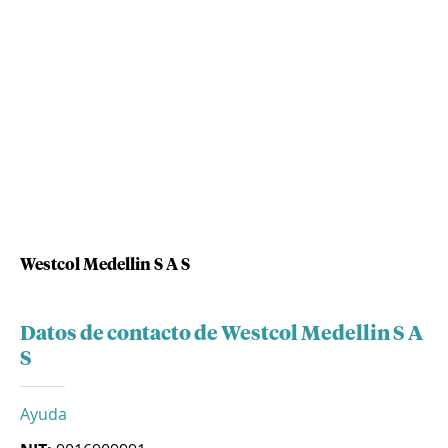
Westcol Medellin S A S
Datos de contacto de Westcol Medellin S A
S
Ayuda