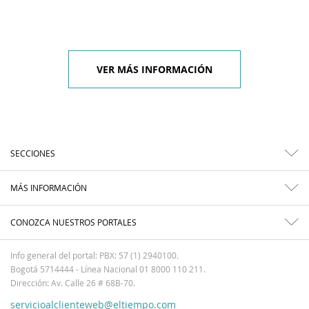
VER MÁS INFORMACIÓN
SECCIONES
MÁS INFORMACIÓN
CONOZCA NUESTROS PORTALES
Info general del portal: PBX: 57 (1) 2940100.
Bogotá 5714444 - Línea Nacional 01 8000 110 211.
Dirección: Av. Calle 26 # 68B-70.
servicioalclienteweb@eltiempo.com