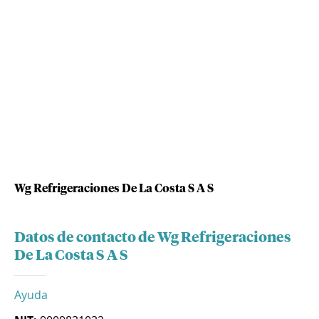
Wg Refrigeraciones De La Costa S A S
Datos de contacto de Wg Refrigeraciones
De La Costa S A S
Ayuda