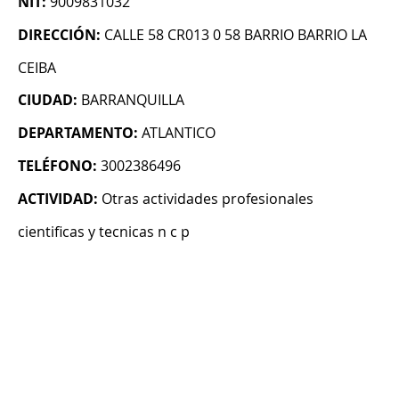
NIT:
9009831032
DIRECCIÓN:
CALLE 58 CR013 0 58 BARRIO BARRIO LA
CEIBA
CIUDAD:
BARRANQUILLA
DEPARTAMENTO:
ATLANTICO
TELÉFONO:
3002386496
ACTIVIDAD:
Otras actividades profesionales
cientificas y tecnicas n c p