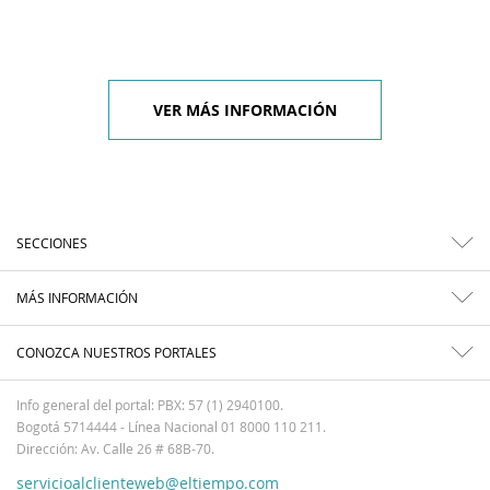
VER MÁS INFORMACIÓN
SECCIONES
MÁS INFORMACIÓN
CONOZCA NUESTROS PORTALES
Info general del portal: PBX: 57 (1) 2940100.
Bogotá 5714444 - Línea Nacional 01 8000 110 211.
Dirección: Av. Calle 26 # 68B-70.
servicioalclienteweb@eltiempo.com