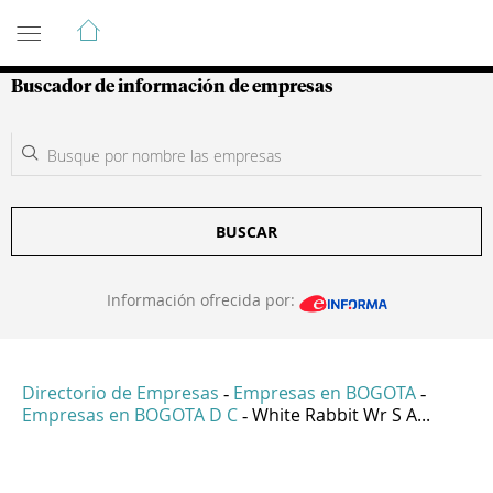
Guía de Empresas Colombianas
Buscador de información de empresas
BUSCAR
Información ofrecida por:
Directorio de Empresas
Empresas en BOGOTA
-
-
Empresas en BOGOTA D C
White Rabbit Wr S A...
-