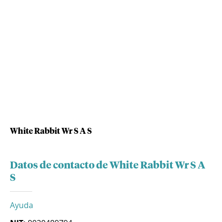
White Rabbit Wr S A S
Datos de contacto de White Rabbit Wr S A
S
Ayuda