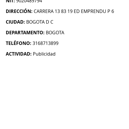
NIT:
9020489794
DIRECCIÓN:
CARRERA 13 83 19 ED EMPRENDU P 6
CIUDAD:
BOGOTA D C
DEPARTAMENTO:
BOGOTA
TELÉFONO:
3168713899
ACTIVIDAD:
Publicidad