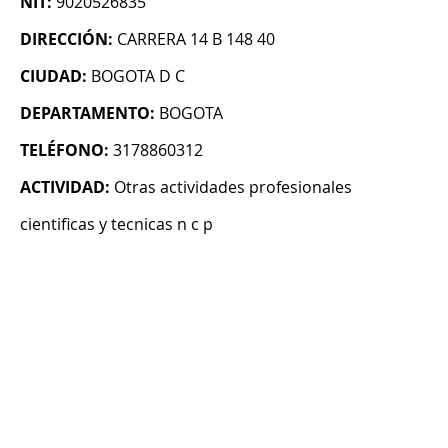
NIT:
9020526835
DIRECCIÓN:
CARRERA 14 B 148 40
CIUDAD:
BOGOTA D C
DEPARTAMENTO:
BOGOTA
TELÉFONO:
3178860312
ACTIVIDAD:
Otras actividades profesionales
cientificas y tecnicas n c p