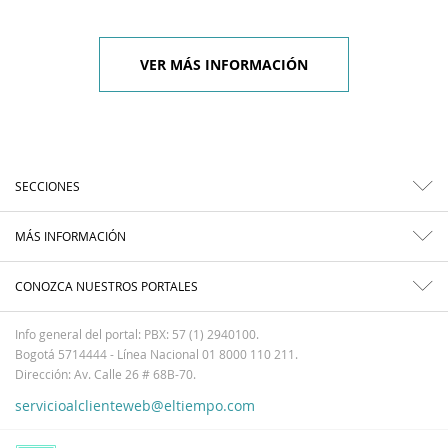
VER MÁS INFORMACIÓN
SECCIONES
MÁS INFORMACIÓN
CONOZCA NUESTROS PORTALES
Info general del portal: PBX: 57 (1) 2940100.
Bogotá 5714444 - Línea Nacional 01 8000 110 211.
Dirección: Av. Calle 26 # 68B-70.
servicioalclienteweb@eltiempo.com