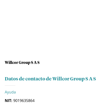
Willcor Group S A S
Datos de contacto de Willcor Group S A S
Ayuda
NIT:
9019635864