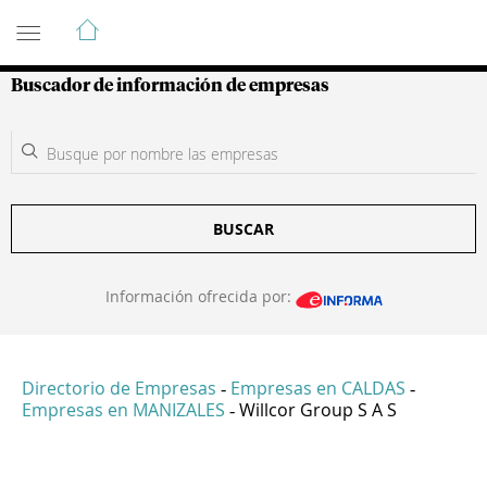
Guía de Empresas Colombianas
Buscador de información de empresas
BUSCAR
Información ofrecida por:
Directorio de Empresas
Empresas en CALDAS
-
-
Empresas en MANIZALES
Willcor Group S A S
-