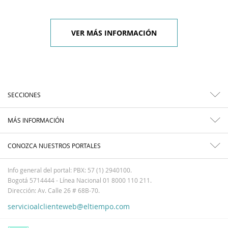
VER MÁS INFORMACIÓN
SECCIONES
MÁS INFORMACIÓN
CONOZCA NUESTROS PORTALES
Info general del portal: PBX: 57 (1) 2940100.
Bogotá 5714444 - Línea Nacional 01 8000 110 211.
Dirección: Av. Calle 26 # 68B-70.
servicioalclienteweb@eltiempo.com