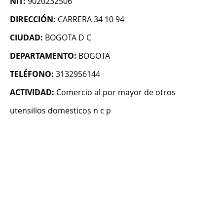
NIT:
9020232506
DIRECCIÓN:
CARRERA 34 10 94
CIUDAD:
BOGOTA D C
DEPARTAMENTO:
BOGOTA
TELÉFONO:
3132956144
ACTIVIDAD:
Comercio al por mayor de otros
utensilios domesticos n c p