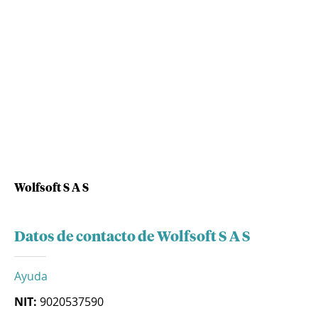
Wolfsoft S A S
Datos de contacto de Wolfsoft S A S
Ayuda
NIT:
9020537590