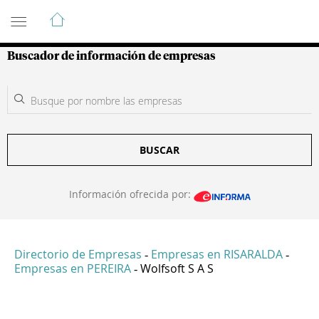
Guía de Empresas Colombianas
Buscador de información de empresas
BUSCAR
Información ofrecida por:
Directorio de Empresas
Empresas en RISARALDA
-
-
Empresas en PEREIRA
Wolfsoft S A S
-