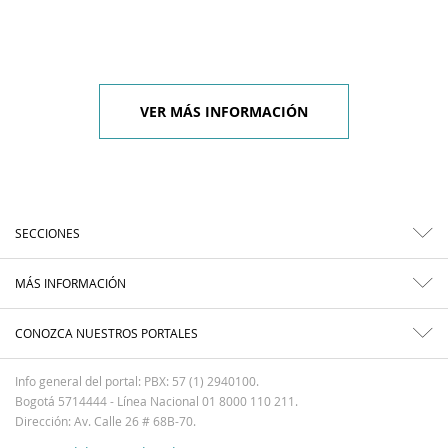
VER MÁS INFORMACIÓN
SECCIONES
MÁS INFORMACIÓN
CONOZCA NUESTROS PORTALES
Info general del portal: PBX: 57 (1) 2940100.
Bogotá 5714444 - Línea Nacional 01 8000 110 211.
Dirección: Av. Calle 26 # 68B-70.