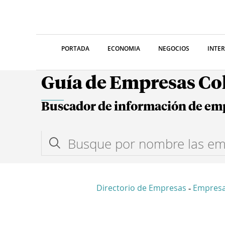
PORTADA
ECONOMIA
NEGOCIOS
INTE
Guía de Empresas C
Buscador de información de em
Directorio de Empresas
Empresa
-