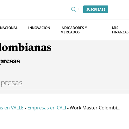
SUSCRÍBASE
RNACIONAL
INNOVACIÓN
INDICADORES Y
MIS
MERCADOS
FINANZAS
olombianas
presas
s en VALLE
Empresas en CALI
Work Master Colombi...
-
-