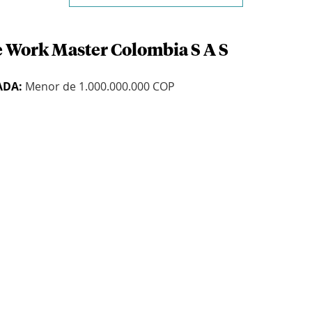
e Work Master Colombia S A S
ADA:
Menor de 1.000.000.000 COP