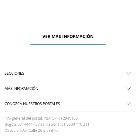
VER MÁS INFORMACIÓN
SECCIONES
MÁS INFORMACIÓN
CONOZCA NUESTROS PORTALES
Info general del portal: PBX: 57 (1) 2940100.
Bogotá 5714444 - Línea Nacional 01 8000 110 211.
Dirección: Av. Calle 26 # 68B-70.