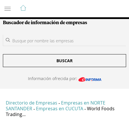
Guía de Empresas Colombianas
Buscador de información de empresas
BUSCAR
Información ofrecida por:
Directorio de Empresas
Empresas en NORTE
-
SANTANDER
Empresas en CUCUTA
World Foods
-
-
Trading...