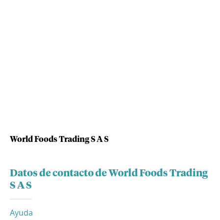
World Foods Trading S A S
Datos de contacto de World Foods Trading
S A S
Ayuda