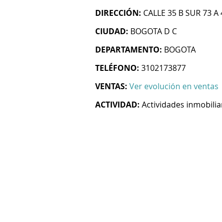
DIRECCIÓN:
CALLE 35 B SUR 73 A 
CIUDAD:
BOGOTA D C
DEPARTAMENTO:
BOGOTA
TELÉFONO:
3102173877
VENTAS:
Ver evolución en ventas
ACTIVIDAD:
Actividades inmobilia