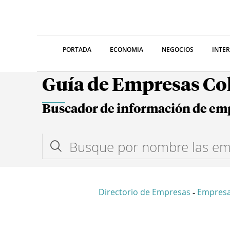
PORTADA
ECONOMIA
NEGOCIOS
INTE
Guía de Empresas C
Buscador de información de em
Directorio de Empresas
Empres
-