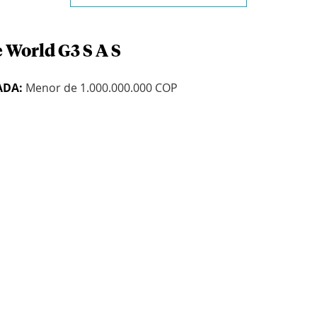
 World G3 S A S
ADA:
Menor de 1.000.000.000 COP