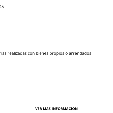
45
rias realizadas con bienes propios o arrendados
VER MÁS INFORMACIÓN