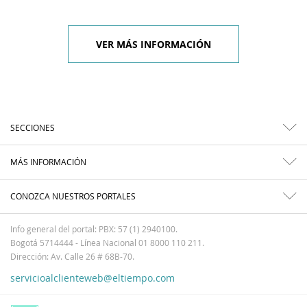
VER MÁS INFORMACIÓN
SECCIONES
MÁS INFORMACIÓN
CONOZCA NUESTROS PORTALES
Info general del portal: PBX: 57 (1) 2940100.
Bogotá 5714444 - Línea Nacional 01 8000 110 211.
Dirección: Av. Calle 26 # 68B-70.
servicioalclienteweb@eltiempo.com