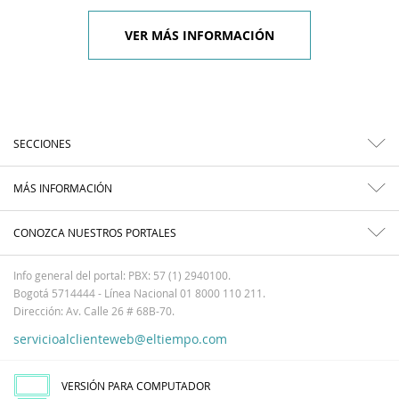
VER MÁS INFORMACIÓN
SECCIONES
MÁS INFORMACIÓN
CONOZCA NUESTROS PORTALES
Info general del portal: PBX: 57 (1) 2940100.
Bogotá 5714444 - Línea Nacional 01 8000 110 211.
Dirección: Av. Calle 26 # 68B-70.
servicioalclienteweb@eltiempo.com
VERSIÓN PARA COMPUTADOR