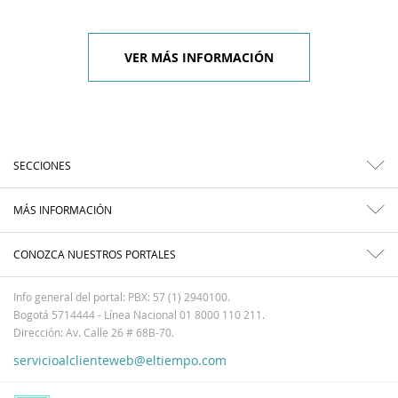
VER MÁS INFORMACIÓN
SECCIONES
MÁS INFORMACIÓN
CONOZCA NUESTROS PORTALES
Info general del portal: PBX: 57 (1) 2940100.
Bogotá 5714444 - Línea Nacional 01 8000 110 211.
Dirección: Av. Calle 26 # 68B-70.
servicioalclienteweb@eltiempo.com