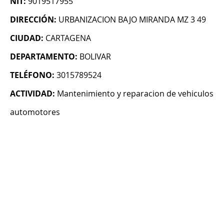
NIT:
9019517955
DIRECCIÓN:
URBANIZACION BAJO MIRANDA MZ 3 49
CIUDAD:
CARTAGENA
DEPARTAMENTO:
BOLIVAR
TELÉFONO:
3015789524
ACTIVIDAD:
Mantenimiento y reparacion de vehiculos
automotores