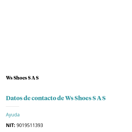
Ws Shoes S A S
Datos de contacto de Ws Shoes S A S
Ayuda
NIT:
9019511393