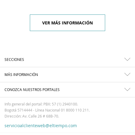
VER MÁS INFORMACIÓN
SECCIONES
MÁS INFORMACIÓN
CONOZCA NUESTROS PORTALES
Info general del portal: PBX: 57 (1) 2940100.
Bogotá 5714444 - Línea Nacional 01 8000 110 211.
Dirección: Av. Calle 26 # 68B-70.
servicioalclienteweb@eltiempo.com