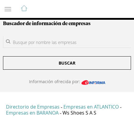
Guía de Empresas Colombianas
Buscador de información de empresas
BUSCAR
Información ofrecida por:
Directorio de Empresas
Empresas en ATLANTICO
-
-
Empresas en BARANOA
Ws Shoes S A S
-