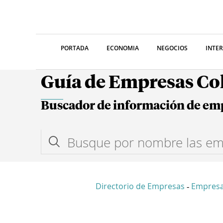
PORTADA
ECONOMIA
NEGOCIOS
INTE
Guía de Empresas C
Buscador de información de em
Directorio de Empresas
Empresa
-