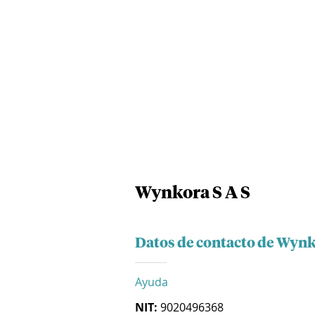
Wynkora S A S
Datos de contacto de Wynk
Ayuda
NIT:
9020496368