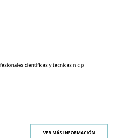
esionales cientificas y tecnicas n c p
VER MÁS INFORMACIÓN