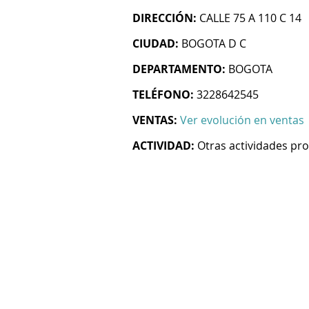
DIRECCIÓN:
CALLE 75 A 110 C 14
CIUDAD:
BOGOTA D C
DEPARTAMENTO:
BOGOTA
TELÉFONO:
3228642545
VENTAS:
Ver evolución en ventas
ACTIVIDAD:
Otras actividades prof