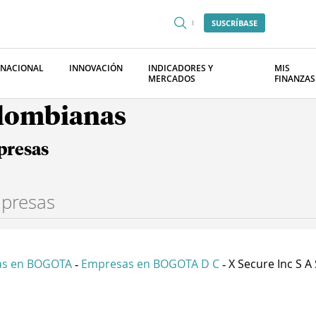
SUSCRÍBASE
RNACIONAL
INNOVACIÓN
INDICADORES Y
MIS
MERCADOS
FINANZAS
olombianas
presas
as en BOGOTA
Empresas en BOGOTA D C
X Secure Inc S A 
-
-