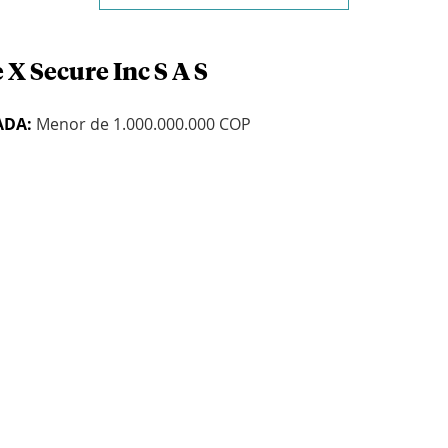
 X Secure Inc S A S
ADA:
Menor de 1.000.000.000 COP