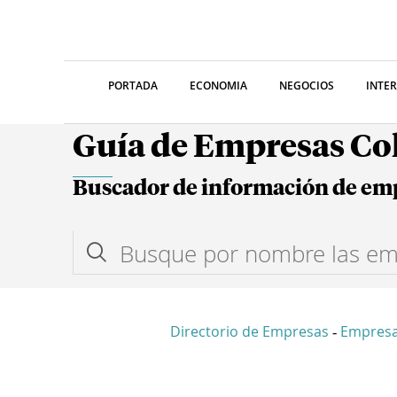
PORTADA
ECONOMIA
NEGOCIOS
INTE
Guía de Empresas C
Buscador de información de em
Directorio de Empresas
Empres
-