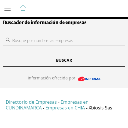
Guía de Empresas Colombianas
Buscador de información de empresas
BUSCAR
Información ofrecida por:
Directorio de Empresas
Empresas en
-
CUNDINAMARCA
Empresas en CHIA
Xbiosis Sas
-
-