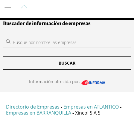
Guía de Empresas Colombianas
Buscador de información de empresas
BUSCAR
Información ofrecida por:
Directorio de Empresas
Empresas en ATLANTICO
-
-
Empresas en BARRANQUILLA
Xincol S A S
-