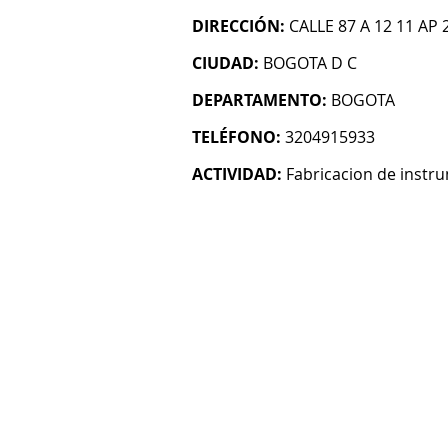
DIRECCIÓN:
CALLE 87 A 12 11 AP 
CIUDAD:
BOGOTA D C
DEPARTAMENTO:
BOGOTA
TELÉFONO:
3204915933
ACTIVIDAD:
Fabricacion de instr