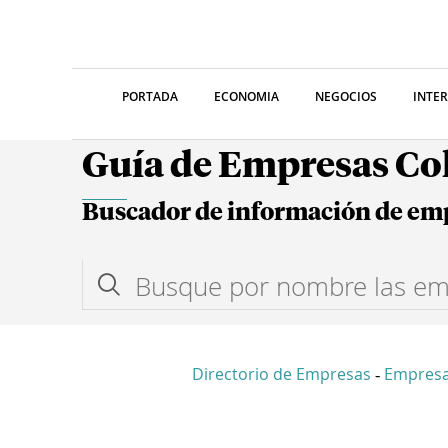
PORTADA
ECONOMIA
NEGOCIOS
INTE
Guía de Empresas C
Buscador de información de em
Directorio de Empresas
Empres
-