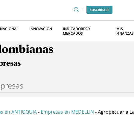
SUSCRÍBASE
RNACIONAL
INNOVACIÓN
INDICADORES Y
MIS
MERCADOS
FINANZAS
olombianas
presas
s en ANTIOQUIA
Empresas en MEDELLIN
Agropecuaria La
-
-