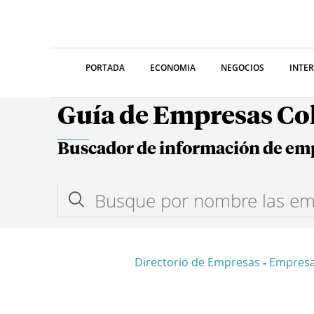
PORTADA
ECONOMIA
NEGOCIOS
INTE
Guía de Empresas C
Buscador de información de em
Directorio de Empresas
Empresa
-