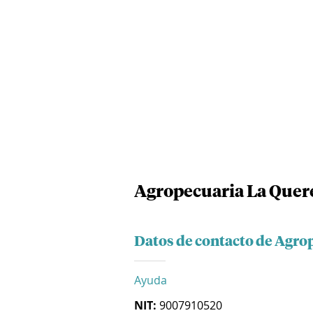
Agropecuaria La Quere
Datos de contacto de Agrop
Ayuda
NIT:
9007910520