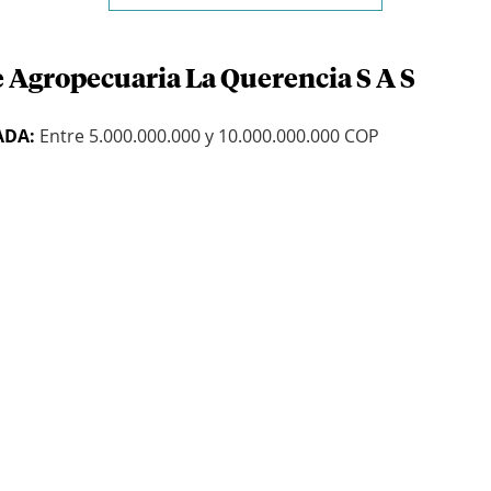
e Agropecuaria La Querencia S A S
ADA:
Entre 5.000.000.000 y 10.000.000.000 COP