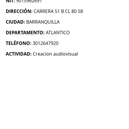
NIT:
9015962691
DIRECCIÓN:
CARRERA 51 B CL 80 58
CIUDAD:
BARRANQUILLA
DEPARTAMENTO:
ATLANTICO
TELÉFONO:
3012647920
ACTIVIDAD:
Creacion audiovisual