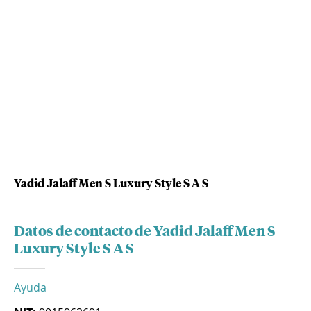
Yadid Jalaff Men S Luxury Style S A S
Datos de contacto de Yadid Jalaff Men S
Luxury Style S A S
Ayuda