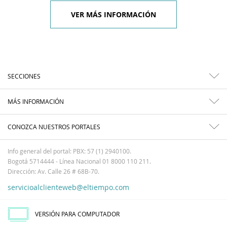
VER MÁS INFORMACIÓN
SECCIONES
MÁS INFORMACIÓN
CONOZCA NUESTROS PORTALES
Info general del portal: PBX: 57 (1) 2940100.
Bogotá 5714444 - Línea Nacional 01 8000 110 211.
Dirección: Av. Calle 26 # 68B-70.
servicioalclienteweb@eltiempo.com
VERSIÓN PARA COMPUTADOR