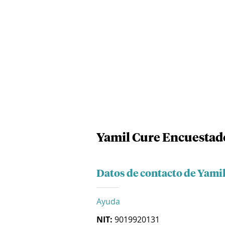
Yamil Cure Encuestado
Datos de contacto de Yamil
Ayuda
NIT:
9019920131