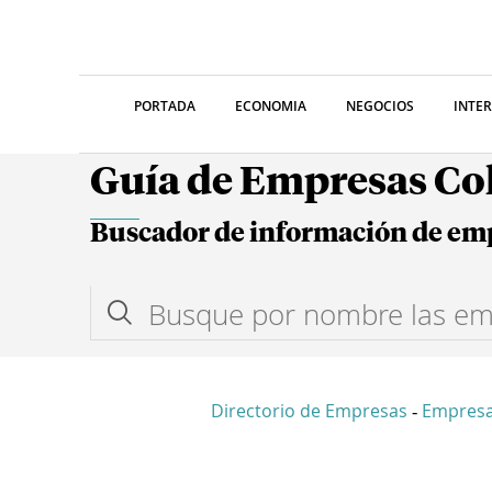
PORTADA
ECONOMIA
NEGOCIOS
INTE
Guía de Empresas C
Buscador de información de em
Directorio de Empresas
Empres
-