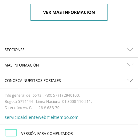
VER MÁS INFORMACIÓN
SECCIONES
MÁS INFORMACIÓN
CONOZCA NUESTROS PORTALES
Info general del portal: PBX: 57 (1) 2940100.
Bogotá 5714444 - Línea Nacional 01 8000 110 211.
Dirección: Av. Calle 26 # 68B-70.
servicioalclienteweb@eltiempo.com
VERSIÓN PARA COMPUTADOR