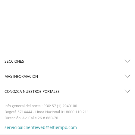
SECCIONES
MÁS INFORMACIÓN
CONOZCA NUESTROS PORTALES
Info general del portal: PBX: 57 (1) 2940100.
Bogotá 5714444 - Línea Nacional 01 8000 110 211.
Dirección: Av. Calle 26 # 68B-70.
servicioalclienteweb@eltiempo.com