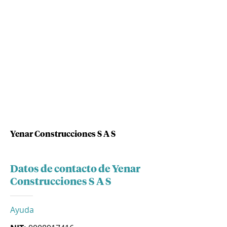
Yenar Construcciones S A S
Datos de contacto de Yenar
Construcciones S A S
Ayuda