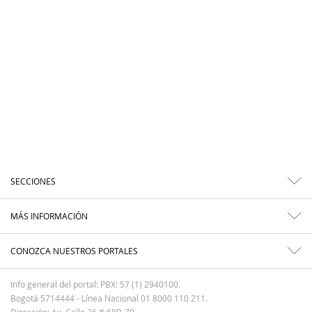
SECCIONES
MÁS INFORMACIÓN
CONOZCA NUESTROS PORTALES
Info general del portal: PBX: 57 (1) 2940100.
Bogotá 5714444 - Línea Nacional 01 8000 110 211.