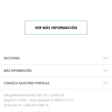
VER MÁS INFORMACIÓN
SECCIONES
MÁS INFORMACIÓN
CONOZCA NUESTROS PORTALES
Info general del portal: PBX: 57 (1) 2940100.
Bogotá 5714444 - Línea Nacional 01 8000 110 211.
Dirección: Av. Calle 26 # 68B-70.