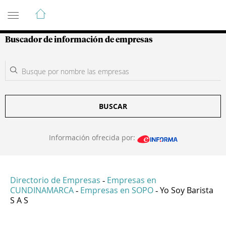
Guía de Empresas Colombianas
Buscador de información de empresas
BUSCAR
Información ofrecida por:
Directorio de Empresas
Empresas en
-
CUNDINAMARCA
Empresas en SOPO
Yo Soy Barista
-
-
S A S