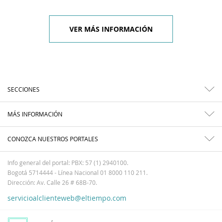
VER MÁS INFORMACIÓN
SECCIONES
MÁS INFORMACIÓN
CONOZCA NUESTROS PORTALES
Info general del portal: PBX: 57 (1) 2940100.
Bogotá 5714444 - Línea Nacional 01 8000 110 211.
Dirección: Av. Calle 26 # 68B-70.
servicioalclienteweb@eltiempo.com