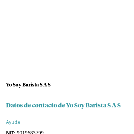
Yo Soy Barista S A S
Datos de contacto de Yo Soy Barista S A S
Ayuda
NIT:
9019683799