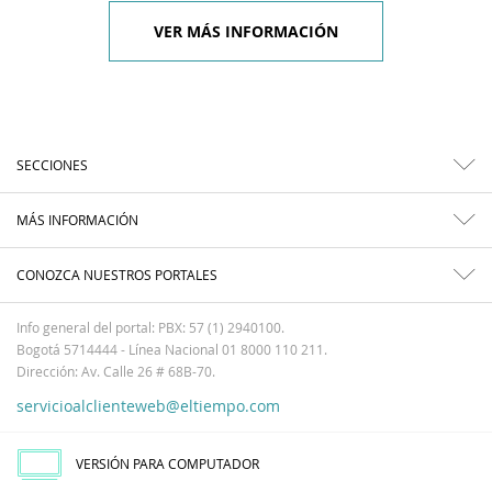
VER MÁS INFORMACIÓN
SECCIONES
MÁS INFORMACIÓN
CONOZCA NUESTROS PORTALES
Info general del portal: PBX: 57 (1) 2940100.
Bogotá 5714444 - Línea Nacional 01 8000 110 211.
Dirección: Av. Calle 26 # 68B-70.
servicioalclienteweb@eltiempo.com
VERSIÓN PARA COMPUTADOR