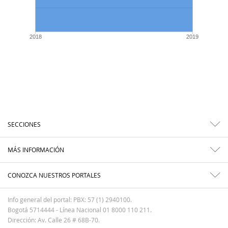
2018
2019
SECCIONES
MÁS INFORMACIÓN
CONOZCA NUESTROS PORTALES
Info general del portal: PBX: 57 (1) 2940100.
Bogotá 5714444 - Línea Nacional 01 8000 110 211.
Dirección: Av. Calle 26 # 68B-70.