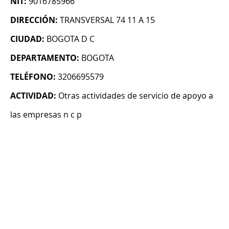
NIT:
9016785966
DIRECCIÓN:
TRANSVERSAL 74 11 A 15
CIUDAD:
BOGOTA D C
DEPARTAMENTO:
BOGOTA
TELÉFONO:
3206695579
ACTIVIDAD:
Otras actividades de servicio de apoyo a
las empresas n c p