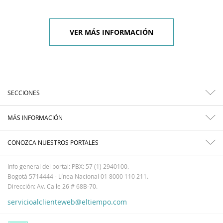
VER MÁS INFORMACIÓN
SECCIONES
MÁS INFORMACIÓN
CONOZCA NUESTROS PORTALES
Info general del portal: PBX: 57 (1) 2940100.
Bogotá 5714444 - Línea Nacional 01 8000 110 211.
Dirección: Av. Calle 26 # 68B-70.
servicioalclienteweb@eltiempo.com