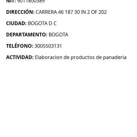
NIT:
9011800389
DIRECCIÓN:
CARRERA 46 187 30 IN 2 OF 202
CIUDAD:
BOGOTA D C
DEPARTAMENTO:
BOGOTA
TELÉFONO:
3005503131
ACTIVIDAD:
Elaboracion de productos de panaderia