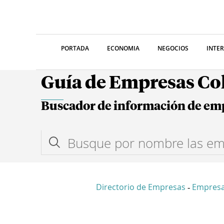
PORTADA
ECONOMIA
NEGOCIOS
INTE
Guía de Empresas C
Buscador de información de em
Directorio de Empresas
Empres
-