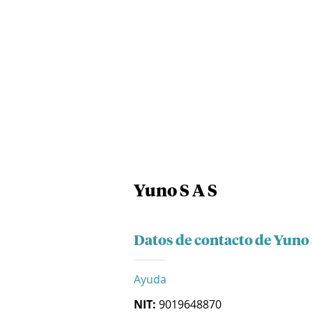
Yuno S A S
Datos de contacto de Yuno 
Ayuda
NIT:
9019648870