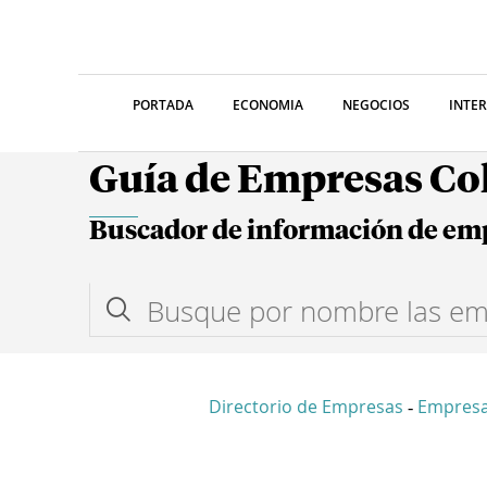
PORTADA
ECONOMIA
NEGOCIOS
INTE
Guía de Empresas C
Buscador de información de em
Directorio de Empresas
Empres
-