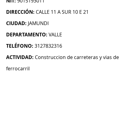
NIT:
9015193011
DIRECCIÓN:
CALLE 11 A SUR 10 E 21
CIUDAD:
JAMUNDI
DEPARTAMENTO:
VALLE
TELÉFONO:
3127832316
ACTIVIDAD:
Construccion de carreteras y vias de
ferrocarril