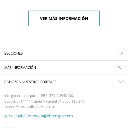
VER MÁS INFORMACIÓN
SECCIONES
MÁS INFORMACIÓN
CONOZCA NUESTROS PORTALES
Info general del portal: PBX: 57 (1) 2940100.
Bogotá 5714444 - Línea Nacional 01 8000 110 211.
Dirección: Av. Calle 26 # 68B-70.
servicioalclienteweb@eltiempo.com