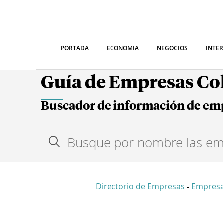
PORTADA
ECONOMIA
NEGOCIOS
INTE
Guía de Empresas C
Buscador de información de em
Directorio de Empresas
Empres
-