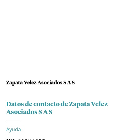
Zapata Velez Asociados S A S
Datos de contacto de Zapata Velez
Asociados S A S
Ayuda