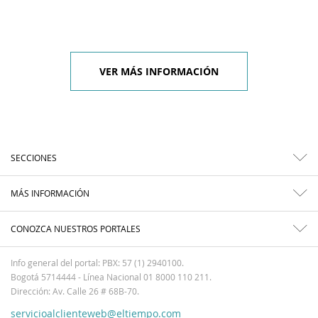
VER MÁS INFORMACIÓN
SECCIONES
MÁS INFORMACIÓN
CONOZCA NUESTROS PORTALES
Info general del portal: PBX: 57 (1) 2940100.
Bogotá 5714444 - Línea Nacional 01 8000 110 211.
Dirección: Av. Calle 26 # 68B-70.
servicioalclienteweb@eltiempo.com