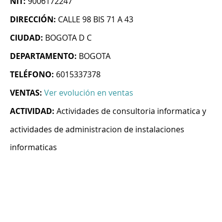
NIT:
9006172247
DIRECCIÓN:
CALLE 98 BIS 71 A 43
CIUDAD:
BOGOTA D C
DEPARTAMENTO:
BOGOTA
TELÉFONO:
6015337378
VENTAS:
Ver evolución en ventas
ACTIVIDAD:
Actividades de consultoria informatica y
actividades de administracion de instalaciones
informaticas