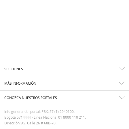
SECCIONES
MÁS INFORMACIÓN
CONOZCA NUESTROS PORTALES
Info general del portal: PBX: 57 (1) 2940100.
Bogotá 5714444 - Línea Nacional 01 8000 110 211.
Dirección: Av. Calle 26 # 68B-70.