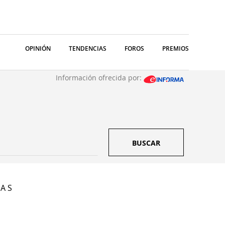
OPINIÓN
TENDENCIAS
FOROS
PREMIOS
Información ofrecida por:
BUSCAR
 A S