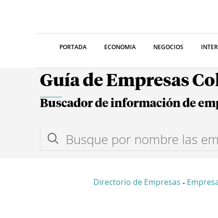
PORTADA
ECONOMIA
NEGOCIOS
INTE
Guía de Empresas C
Buscador de información de em
Directorio de Empresas
Empresa
-