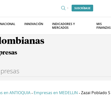
SUSCRÍBASE
RNACIONAL
INNOVACIÓN
INDICADORES Y
MIS
MERCADOS
FINANZAS
olombianas
presas
s en ANTIOQUIA
Empresas en MEDELLIN
Zazai Poblado S
-
-