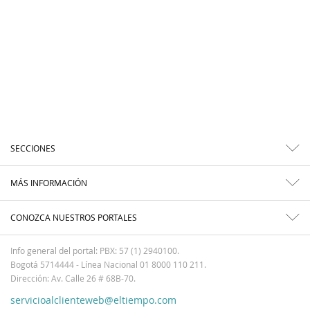
SECCIONES
MÁS INFORMACIÓN
CONOZCA NUESTROS PORTALES
Info general del portal: PBX: 57 (1) 2940100.
Bogotá 5714444 - Línea Nacional 01 8000 110 211.
Dirección: Av. Calle 26 # 68B-70.
servicioalclienteweb@eltiempo.com