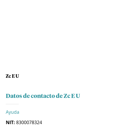
Zc E U
Datos de contacto de Zc E U
Ayuda
NIT:
8300078324