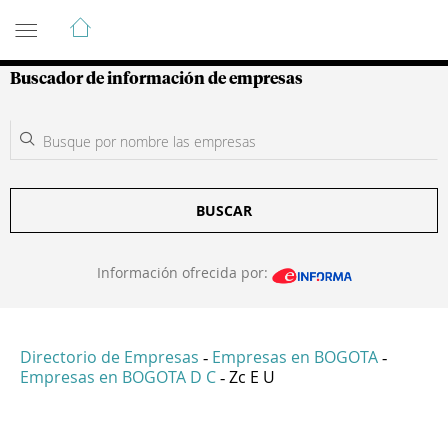
Guía de Empresas Colombianas
Buscador de información de empresas
BUSCAR
Información ofrecida por:
Directorio de Empresas
Empresas en BOGOTA
-
-
Empresas en BOGOTA D C
Zc E U
-