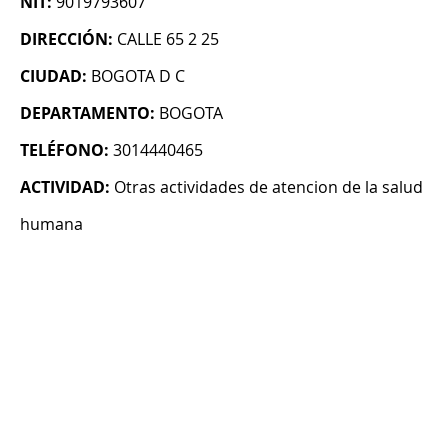
NIT:
9019793607
DIRECCIÓN:
CALLE 65 2 25
CIUDAD:
BOGOTA D C
DEPARTAMENTO:
BOGOTA
TELÉFONO:
3014440465
ACTIVIDAD:
Otras actividades de atencion de la salud
humana