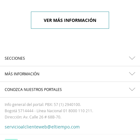
VER MÁS INFORMACIÓN
SECCIONES
MÁS INFORMACIÓN
CONOZCA NUESTROS PORTALES
Info general del portal: PBX: 57 (1) 2940100.
Bogotá 5714444 - Línea Nacional 01 8000 110 211.
Dirección: Av. Calle 26 # 68B-70.
servicioalclienteweb@eltiempo.com